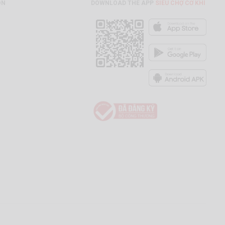
ON
DOWNLOAD THE APP
SIÊU CHỢ CƠ KHÍ