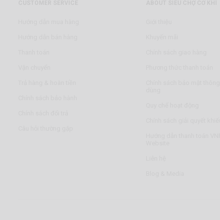
CUSTOMER SERVICE
ABOUT SIÊU CHỢ CƠ KHÍ
Hướng dẫn mua hàng
Giới thiệu
Hướng dẫn bán hàng
Khuyến mãi
Thanh toán
Chính sách giao hàng
Vận chuyển
Phương thức thanh toán
Trả hàng & hoàn tiền
Chính sách bảo mật thông 
dùng
Chính sách bảo hành
Quy chế hoạt động
Chính sách đổi trả
Chính sách giải quyết khiế
Câu hỏi thường gặp
Hướng dẫn thanh toán VNP
Website
Liên hệ
Blog & Media