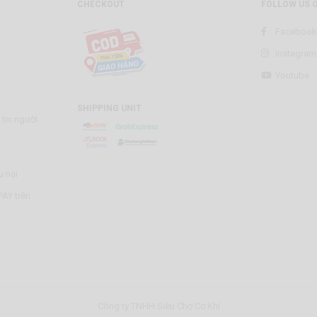
CHECKOUT
FOLLOW US 
Facebook
Instagram
Youtube
SHIPPING UNIT
tin người
u nại
AY trên
Công ty TNHH Siêu Chợ Cơ Khí