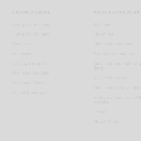
CUSTOMER SERVICE
ABOUT SIÊU CHỢ CƠ KHÍ
Hướng dẫn mua hàng
Giới thiệu
Hướng dẫn bán hàng
Khuyến mãi
Thanh toán
Chính sách giao hàng
Vận chuyển
Phương thức thanh toán
Trả hàng & hoàn tiền
Chính sách bảo mật thông 
dùng
Chính sách bảo hành
Quy chế hoạt động
Chính sách đổi trả
Chính sách giải quyết khiế
Câu hỏi thường gặp
Hướng dẫn thanh toán VNP
Website
Liên hệ
Blog & Media