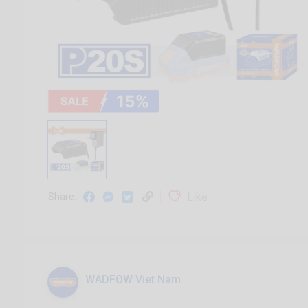
Like
Share:
WADFOW Viet Nam