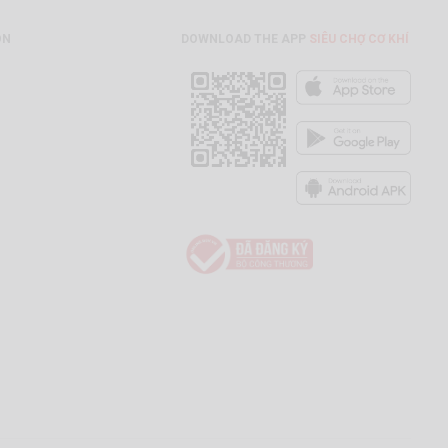
ON
DOWNLOAD THE APP
SIÊU CHỢ CƠ KHÍ