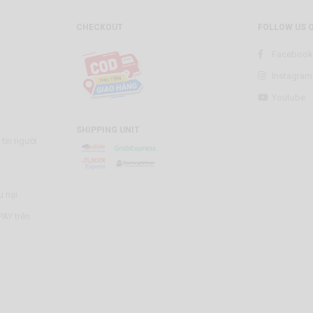
CHECKOUT
FOLLOW US 
Facebook
Instagram
Youtube
SHIPPING UNIT
tin người
u nại
AY trên