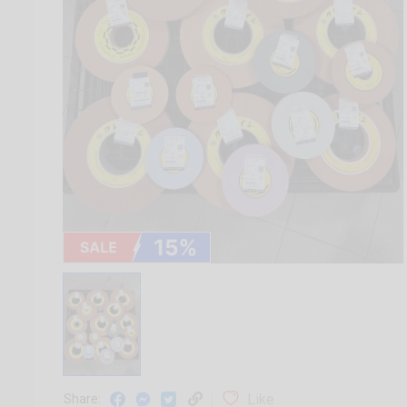
Like
Share: