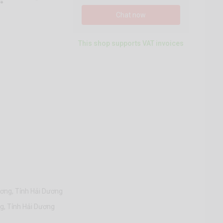
Chat now
This shop supports VAT invoices
ơng, Tỉnh Hải Dương
g, Tỉnh Hải Dương