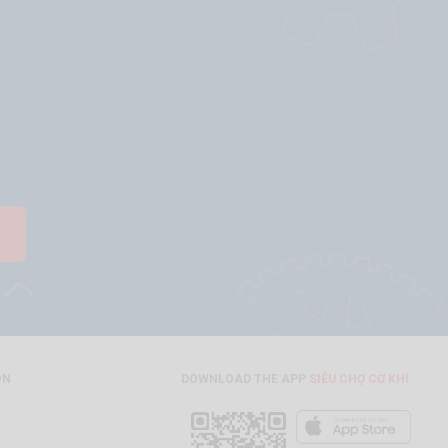
ON
DOWNLOAD THE APP
SIÊU CHỢ CƠ KHÍ