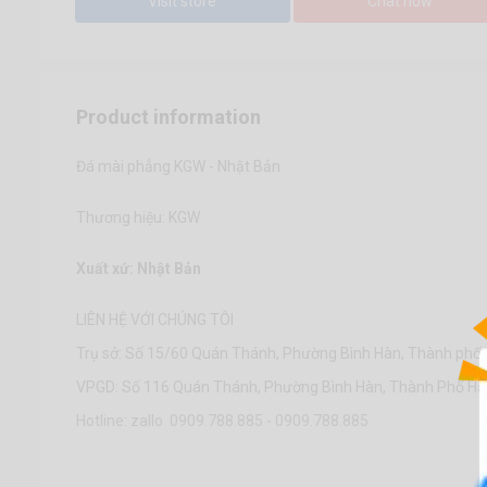
Visit store
Chat now
Product information
Đá mài phẳng KGW - Nhật Bản
Thương hiệu: KGW
Xuất xứ: Nhật Bản
LIÊN HỆ VỚI CHÚNG TÔI
Trụ sở: Số 15/60 Quán Thánh, Phường Bình Hàn, Thành phố 
VPGD: Số 116 Quán Thánh, Phường Bình Hàn, Thành Phố Hải
Hotline: zallo 0909.788.885 - 0909.788.885