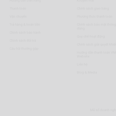
Hướng dẫn bán hàng
Khuyến mãi
Thanh toán
Chính sách giao hàng
Vận chuyển
Phương thức thanh toán
Trả hàng & hoàn tiền
Chính sách bảo mật thông 
dùng
Chính sách bảo hành
Quy chế hoạt động
Chính sách đổi trả
Chính sách giải quyết khiế
Câu hỏi thường gặp
Hướng dẫn thanh toán VNP
Website
Liên hệ
Blog & Media
Mã số doanh nghi