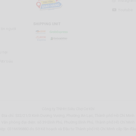
Instagram
Youtube
SHIPPING UNIT
tin người
u nại
AY trên
Công ty TNHH Siêu Chợ Cơ Khí
Địa chỉ: 532/21/3 Kinh Dương Vương, Phường An Lạc, Thành phố Hồ Chí Minh
Văn phòng đại diện: số 39 Bình Phú, Phường Bình Phú, Thành phố Hồ Chí Minh
ệp: 0316696880 do Sở Kế hoạch và Đầu tư Thành phố Hồ Chí Minh cấp lần đầ