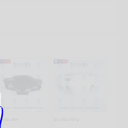
J-Đầu đen
@J-Đầu trắng