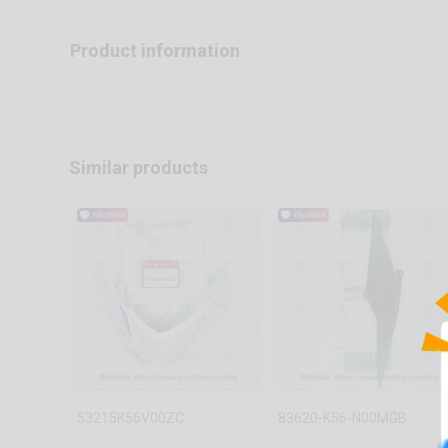
Product information
Similar products
53215K56V00ZC
83620-K56-N00MGB