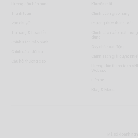
Hướng dẫn bán hàng
Khuyến mãi
Thanh toán
Chính sách giao hàng
Vận chuyển
Phương thức thanh toán
Trả hàng & hoàn tiền
Chính sách bảo mật thông 
dùng
Chính sách bảo hành
Quy chế hoạt động
Chính sách đổi trả
Chính sách giải quyết khiế
Câu hỏi thường gặp
Hướng dẫn thanh toán VNP
Website
Liên hệ
Blog & Media
Mã số doanh nghi