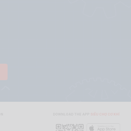
ON
DOWNLOAD THE APP
SIÊU CHỢ CƠ KHÍ