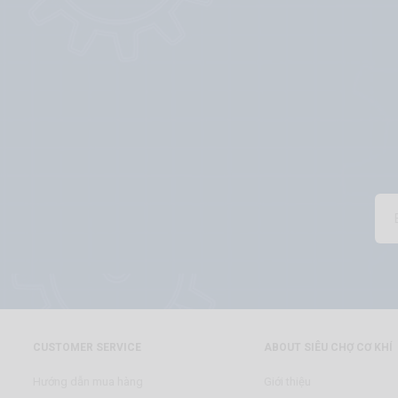
CUSTOMER SERVICE
ABOUT SIÊU CHỢ CƠ KHÍ
Hướng dẫn mua hàng
Giới thiệu