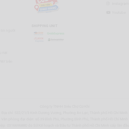
Instagram
Youtube
SHIPPING UNIT
tin người
u nại
AY trên
Công ty TNHH Siêu Chợ Cơ Khí
Địa chỉ: 532/21/3 Kinh Dương Vương, Phường An Lạc, Thành phố Hồ Chí Minh
Văn phòng đại diện: số 39 Bình Phú, Phường Bình Phú, Thành phố Hồ Chí Minh
ệp: 0316696880 do Sở Kế hoạch và Đầu tư Thành phố Hồ Chí Minh cấp lần đầ