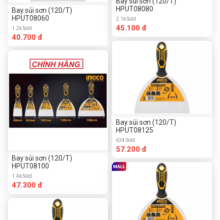
Bay sủi sơn (120/T)
HPUT08080
Bay sủi sơn (120/T)
HPUT08060
2.1k Sold
45.100 đ
1.2k Sold
40.700 đ
Bay sủi sơn (120/T)
HPUT08125
634 Sold
57.200 đ
Bay sủi sơn (120/T)
HPUT08100
1.4k Sold
47.300 đ