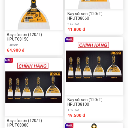
Bay sủi sơn (120/T)
HPUT08060
2.4k Sold
41.800 đ
Bay sủi sơn (120/T)
HPUT08150
1.4k Sold
64.900 đ
Bay sủi sơn (120/T)
HPUT08100
1.9k Sold
49.500 đ
Bay sủi sơn (120/T)
HPUT08080