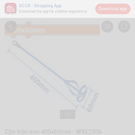
SCCK - Shopping App
Download app
Download the app for a better experience
1/1
Cần trộn sơn 400x60mm - WXE2306