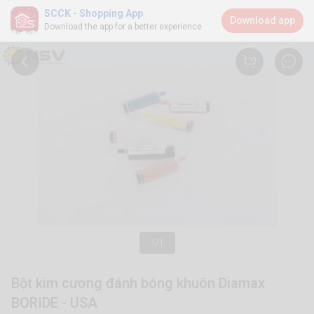
SCCK - Shopping App
Download app
Download the app for a better experience
1/1
Bột kim cương đánh bóng khuôn Diamax
BORIDE - USA