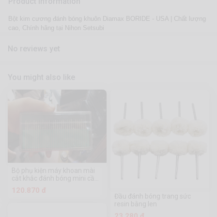
Product information
Bột kim cương đánh bóng khuôn Diamax BORIDE - USA | Chất lượng
cao, Chính hãng tại Nihon Setsubi
No reviews yet
You might also like
Bộ phụ kiện máy khoan mài
cắt khắc đánh bóng mini cầm
tay
120.870 đ
Đầu đánh bóng trang sức
resin bằng len
23.280 đ