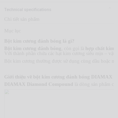
Technical specifications
Chi tiết sản phẩm
Mục lục
Bột kim cương đánh bóng là gì?
Bột kim cương đánh bóng
, còn gọi là
hợp chất kim
Với thành phần chứa các hạt kim cương siêu mịn – vật 
Bột kim cương thường được sử dụng cùng dầu hoặc nướ
Giới thiệu về bột kim cương đánh bóng DIAMAX
DIAMAX Diamond Compound
là dòng sản phẩm cao