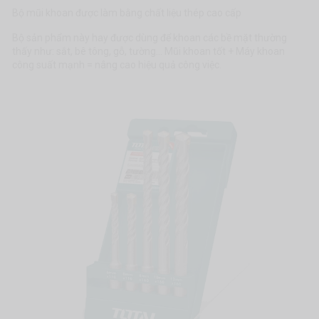
Bộ mũi khoan được làm bằng chất liệu thép cao cấp
Bộ sản phẩm này hay được dùng để khoan các bề mặt thường
thấy như: sắt, bê tông, gỗ, tường... Mũi khoan tốt + Máy khoan
công suất mạnh = nâng cao hiệu quả công việc.