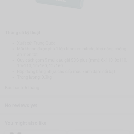
Thông số kỹ thuật:
Xuất xứ: Trung Quốc
Mũi khoan được phủ 1 lớp titanium nitride, khả năng chống
ăn mòn tốt
Quy cách gồm 5 mũi đầu gài SDS plus (mm): 6x110, 8x110,
10x110, 10x160, 12x160
Hộp đựng bằng nhựa cao cấp màu xanh đậm nổi bật.
Trọng lượng: 0.3kg
Bảo hành: 6 tháng
No reviews yet
You might also like