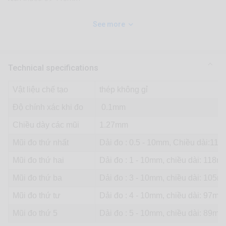
See more
Technical specifications
Vật liệu chế tạo
thép không gỉ
Độ chính xác khi đo
0.1mm
Chiều dày các mũi
1.27mm
Mũi đo thứ nhất
Dải đo : 0.5 - 10mm, Chiều dài:11
Mũi đo thứ hai
Dải đo : 1 - 10mm, chiều dài: 118m
Mũi đo thứ ba
Dải đo : 3 - 10mm, chiều dài: 105
Mũi đo thứ tư
Dải đo : 4 - 10mm, chiều dài: 97mm
Mũi đo thứ 5
Dải đo : 5 - 10mm, chiều dài: 89mm