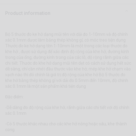
Product information
Bộ 5 thước đo ke hở dạng mũi tên với dải đo 1-10mm và độ chính
xác 0.1mm được làm bằng thép không gỉ, có móc treo tiện dụng
Thước đo ke hở dạng tên 1-10mm là một trong các loại thước đo
khe hở , được sử dụng để xác định độ rộng của khe hở, đường kính
trong của ống, đường kính trong của các lỗ, độ rộng rãnh giữa các
chi tiết. Thước đo khe hở dạng mũi tên dẹt có cách sử dụng hết sức
dễ sàng, chỉ cần nhét đầu thước vào khe hở, mép khe hở chạm vào
vạch nào thì đó chính là giá trị độ rộng của khe hở Bộ 5 thước đo
khe hở bằng thép không gỉ với dải đo 0.5mm đến 10mm, độ chính
xác 0.1mm là một sản phẩm khá tiện dụng
Đặc điểm:
-Dễ dàng đo độ rộng của khe hở, rãnh giữa các chi tiết với độ chính
xác 0.1mm
-Có 5 thước khác nhau cho các khe hở nông hoặc sâu, khe thành
cong