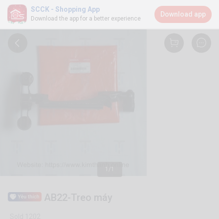
SCCK - Shopping App
Download app
Download the app for a better experience
1/1
AB22-Treo máy
Sold 1202