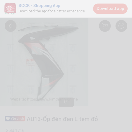
SCCK - Shopping App
Download app
Download the app for a better experience
1/1
AB13-Ốp đèn đen L tem đỏ
Sold 1716