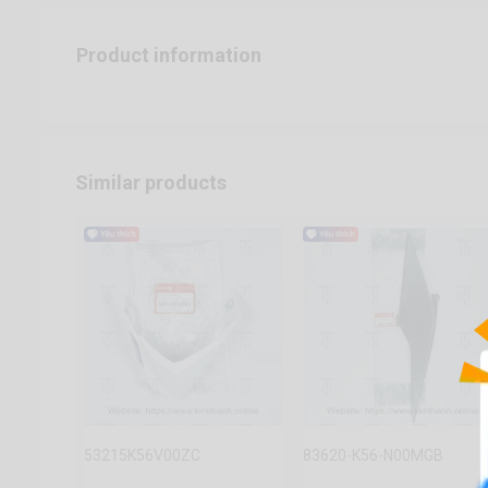
Product information
Similar products
53215K56V00ZC
83620-K56-N00MGB