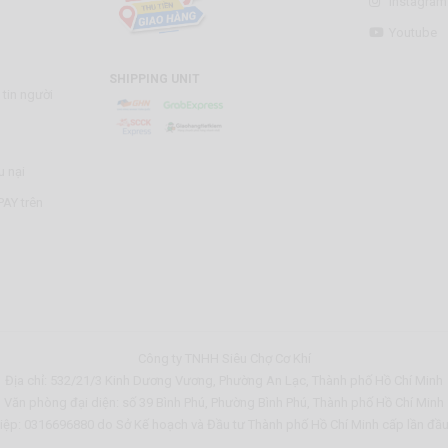
Instagram
Youtube
SHIPPING UNIT
tin người
u nại
AY trên
Công ty TNHH Siêu Chợ Cơ Khí
Địa chỉ: 532/21/3 Kinh Dương Vương, Phường An Lạc, Thành phố Hồ Chí Minh
Văn phòng đại diện: số 39 Bình Phú, Phường Bình Phú, Thành phố Hồ Chí Minh
ệp: 0316696880 do Sở Kế hoạch và Đầu tư Thành phố Hồ Chí Minh cấp lần đầ