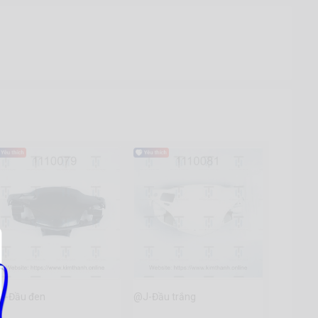
J-Đầu đen
@J-Đầu trắng