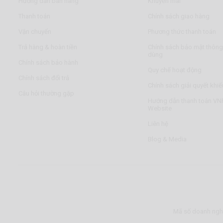
Hướng dẫn bán hàng
Khuyến mãi
Thanh toán
Chính sách giao hàng
Vận chuyển
Phương thức thanh toán
Trả hàng & hoàn tiền
Chính sách bảo mật thông 
dùng
Chính sách bảo hành
Quy chế hoạt động
Chính sách đổi trả
Chính sách giải quyết khiế
Câu hỏi thường gặp
Hướng dẫn thanh toán VNP
Website
Liên hệ
Blog & Media
Mã số doanh nghi