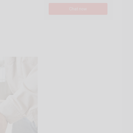
Chat now