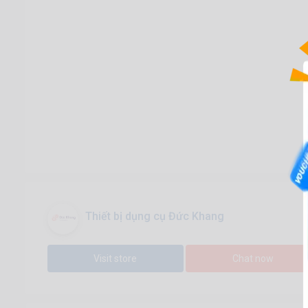
Thiết bị dụng cụ Đức Khang
Visit store
Chat now