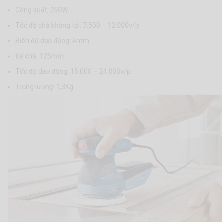
Công suất: 250W
Tốc độ chà không tải: 7.500 – 12.000v/p
Biên độ dao động: 4mm
Đế chà: 125mm
Tốc độ dao động: 15.000 – 24.000v/p
Trọng lượng: 1,3Kg