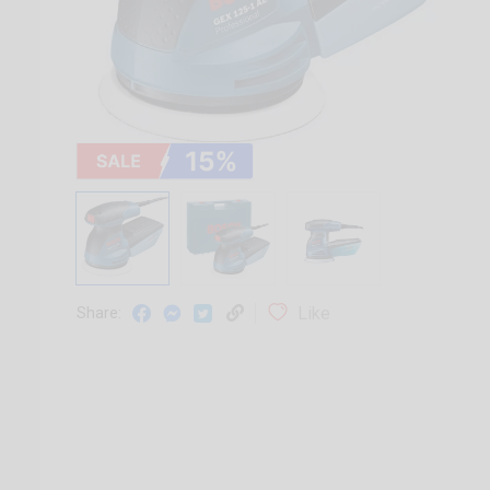
Like
Share: