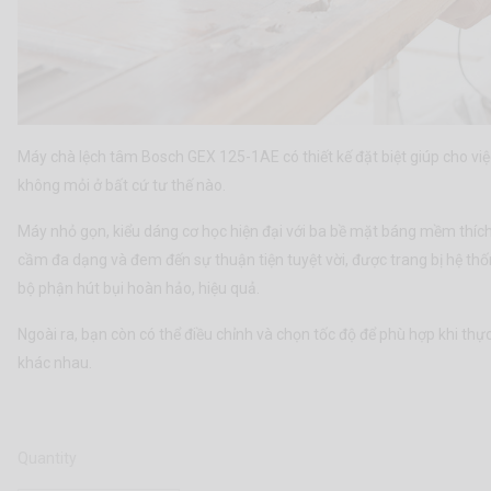
Máy chà lệch tâm Bosch GEX 125-1AE có thiết kế đặt biệt giúp cho vi
không mỏi ở bất cứ tư thế nào.
Máy nhỏ gọn, kiểu dáng cơ học hiện đại với ba bề mặt báng mềm thích h
cầm đa dạng và đem đến sự thuận tiện tuyệt vời, được trang bị hệ thố
bộ phận hút bụi hoàn hảo, hiệu quả.
Ngoài ra, bạn còn có thể điều chỉnh và chọn tốc độ để phù hợp khi thực 
khác nhau.
Quantity