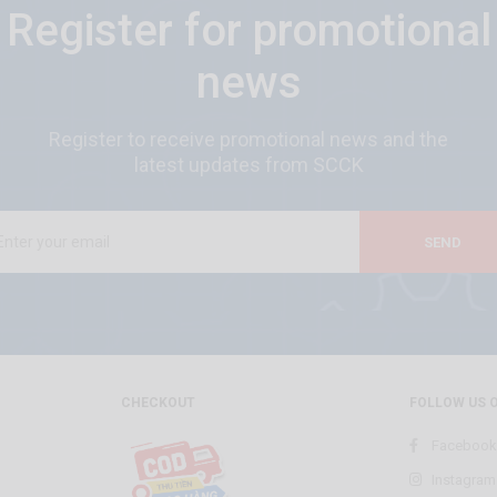
Register for promotional
news
Register to receive promotional news and the
latest updates from SCCK
SEND
CHECKOUT
FOLLOW US 
Facebook
Instagram