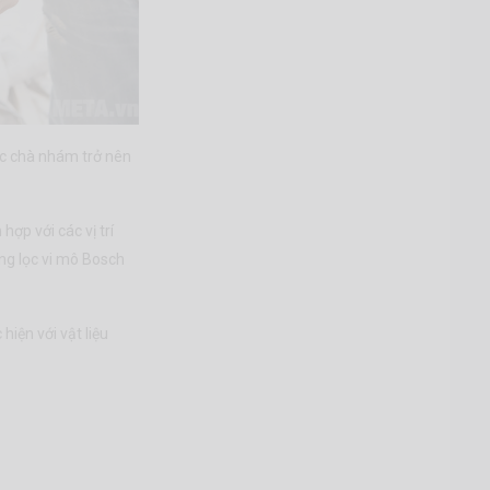
ệc chà nhám trở nên
ợp với các vị trí
ng lọc vi mô Bosch
hiện với vật liệu