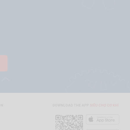
ON
DOWNLOAD THE APP
SIÊU CHỢ CƠ KHÍ