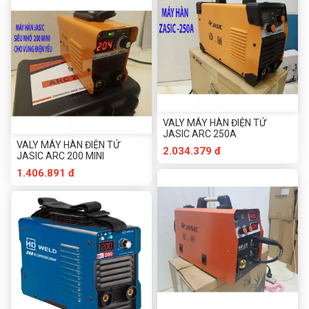
VALY MÁY HÀN ĐIỆN TỬ
JASIC ARC 250A
VALY MÁY HÀN ĐIỆN TỬ
2.034.379 đ
JASIC ARC 200 MINI
1.406.891 đ