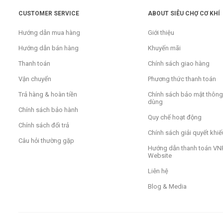
CUSTOMER SERVICE
ABOUT SIÊU CHỢ CƠ KHÍ
Hướng dẫn mua hàng
Giới thiệu
Hướng dẫn bán hàng
Khuyến mãi
Thanh toán
Chính sách giao hàng
Vận chuyển
Phương thức thanh toán
Trả hàng & hoàn tiền
Chính sách bảo mật thông 
dùng
Chính sách bảo hành
Quy chế hoạt động
Chính sách đổi trả
Chính sách giải quyết khiế
Câu hỏi thường gặp
Hướng dẫn thanh toán VNP
Website
Liên hệ
Blog & Media