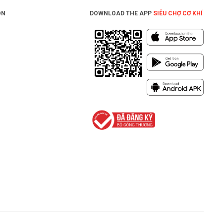
ON
DOWNLOAD THE APP
SIÊU CHỢ CƠ KHÍ