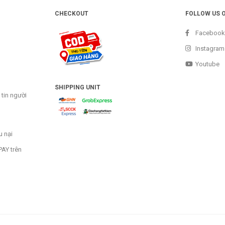
CHECKOUT
FOLLOW US 
Facebook
Instagram
Youtube
SHIPPING UNIT
tin người
u nại
AY trên