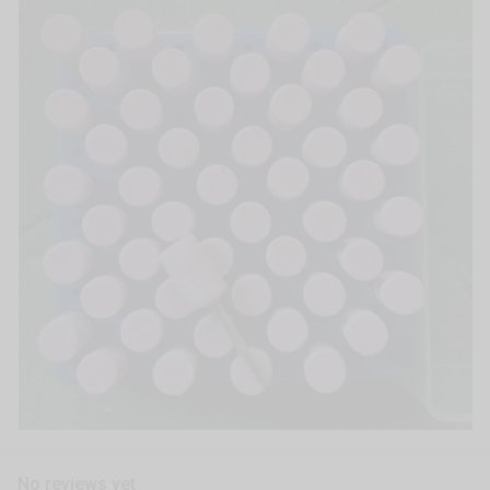
No reviews yet