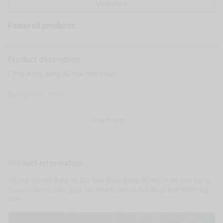
Visit store
Featured products
Product description
Công dụng: dùng để mài, chà nhám
Đường kính :3mm
See more
Product information
Đá mài là một dụng cụ đặc biệt được dùng để mài mòn, làm bóng,
loại bỏ các vết bẩn, giúp sản phẩm làm ra đạt được tính thẩm mỹ
cao.