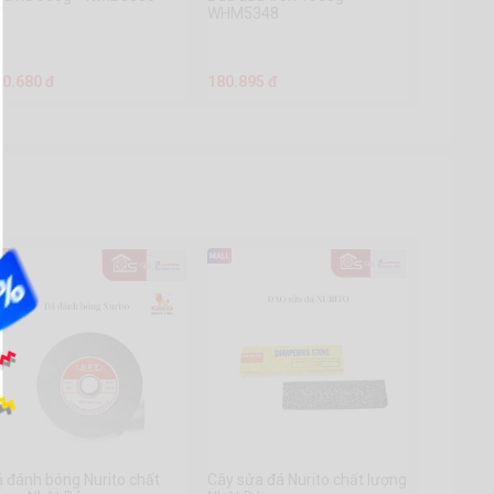
WHM5348
30.680 đ
180.895 đ
 đánh bóng Nurito chất
Cây sửa đá Nurito chất lượng