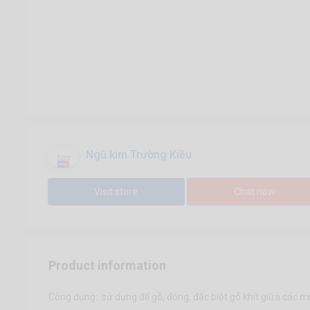
Ngũ kim Trường Kiều
Visit store
Chat now
Product information
Công dụng: sử dụng để gõ, đóng, đặc biệt gõ khít giữa các 