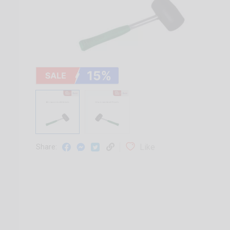
Like
Share: