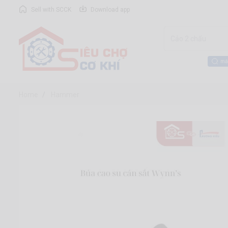
Sell with SCCK
Download app
má
Home
Hammer