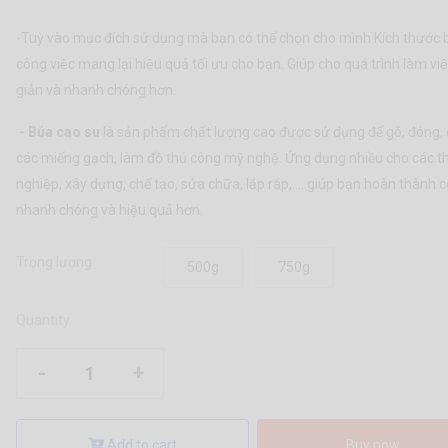
-Tuỳ vào mục đích sử dụng mà bạn có thể chọn cho mình Kích thước bu
công việc mang lại hiệu quả tối ưu cho bạn. Giúp cho quá trình làm việ
giản và nhanh chóng hơn.
- Búa cao su
là sản phẩm chất lượng cao được sử dụng để gõ, đóng, đă
các miếng gạch, làm đồ thủ công mỹ nghệ. Ứng dụng nhiều cho các 
nghiệp, xây dựng, chế tạo, sửa chữa, lắp ráp,.... giúp bạn hoàn thành 
nhanh chóng và hiệu quả hơn.
Trọng lượng
500g
750g
Quantity
-
+
Add to cart
Buy now