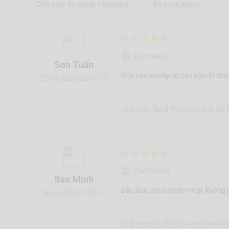
Choose to view reviews:
Purchased
Sơn Tuấn
Búa cao su này có cán sắt rất ch
27-05-2023 20:01:40
Did you find this review he
Purchased
Bảo Minh
Đầu búa cao su mềm mại, không l
14-06-2023 13:01:57
Did you find this review he