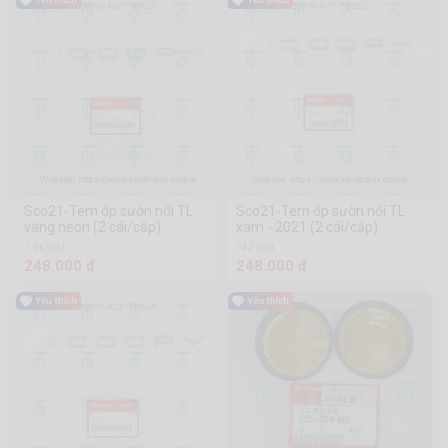
Sco21-Tem ốp sườn nổi TL
Sco21-Tem ốp sườn nổi TL
vàng neon (2 cái/cặp)
xám - 2021 (2 cái/cặp)
1.5k Sold
742 Sold
248.000 đ
248.000 đ