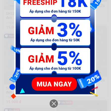
SH12-Tem ốp sườn - chữ 125i
trắng
SH12-Tem ốp sườn - chữ 125i
781 Sold
đen
15.000 đ
1.9k Sold
15.000 đ
SH12-Tem ốp sườn - chữ 150i
trắng
SH12-Tem ốp sườn - chữ 150i
97 Sold
đen
15.000 đ
1.8k Sold
15.000 đ